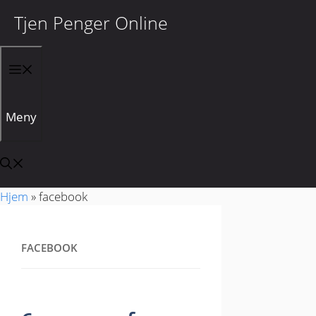
Tjen Penger Online
Hopp til innhold
Meny
Hjem
»
facebook
FACEBOOK