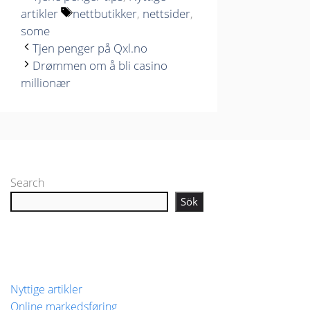
Stikkord
artikler
nettbutikker
,
nettsider
,
some
Tjen penger på Qxl.no
Drømmen om å bli casino
millionær
Search
Sök
Nyttige artikler
Online markedsføring