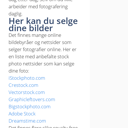
arbeider med fotografering
daglig.
Her kan du selge
dine bilder
Det finnes mange online
bildebyråer og nettsider som
selger fotografier online. Her er
en liste med anbefalte stock
photo nettsider som kan selge
dine foto:
iStockphoto.com
Crestock.com
Vectorstock.com
Graphicleftovers.com
Bigstockphoto.com
Adobe Stock
Dreamstime.com
Det finnes flere slike royalty free