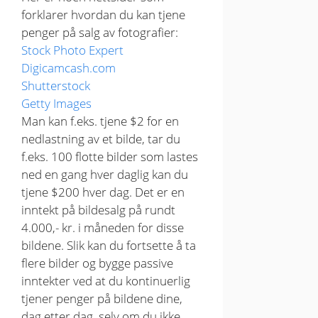
forklarer hvordan du kan tjene
penger på salg av fotografier:
Stock Photo Expert
Digicamcash.com
Shutterstock
Getty Images
Man kan f.eks. tjene $2 for en
nedlastning av et bilde, tar du
f.eks. 100 flotte bilder som lastes
ned en gang hver daglig kan du
tjene $200 hver dag. Det er en
inntekt på bildesalg på rundt
4.000,- kr. i måneden for disse
bildene. Slik kan du fortsette å ta
flere bilder og bygge passive
inntekter ved at du kontinuerlig
tjener penger på bildene dine,
dag etter dag, selv om du ikke