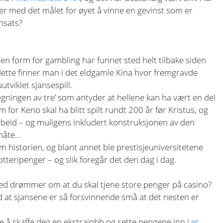
er med det målet for øyet å vinne en gevinst som er
nsats?
nnen form for gambling har funnet sted helt tilbake siden
ette finner man i det eldgamle Kina hvor fremgravde
uutviklet sjansespill.
tegningen av tre’ som antyder at hellene kan ha vært en del
rm for Keno skal ha blitt spilt rundt 200 år før Kristus, og
ig arbeid – og muligens inkludert konstruksjonen av den
 måte…
nom historien, og blant annet ble prestisjeuniversitetene
teripenger – og slik foregår det den dag i dag.
t med drømmer om at du skal tjene store penger på casino?
ed at sjansene er så forsvinnende små at det nesten er
e å skaffe deg en ekstrajobb og sette pengene inn i
et