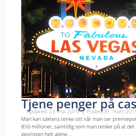
Tjene penger på cas
23. mai 2019
31. mars 201
Man kan saktens tenke sitt når man ser premiepott
850 millioner, samtidig som man tenker på at det
gevinsten helt alene…