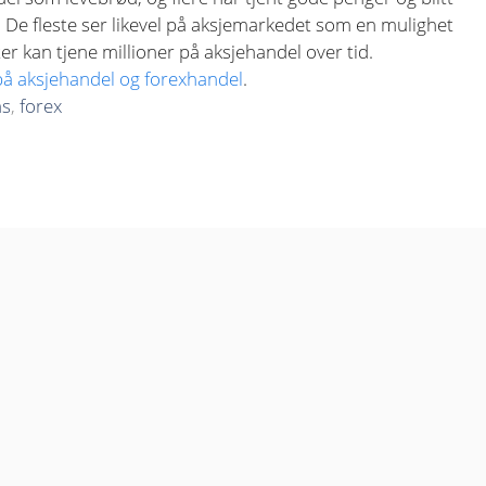
r. De fleste ser likevel på aksjemarkedet som en mulighet
er kan tjene millioner på aksjehandel over tid.
 på aksjehandel og forexhandel
.
ns
,
forex