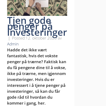
Tjen gode
penger på
investeringer
12. oktober 2020
av
Admin
Hadde det ikke vært
fantastisk, hvis det vokste
penger på trærne? Faktisk kan
du få pengene dine til å vokse,
ikke på trærne, men igjennom
investeringer. Hvis du er
interessert i å tjene penger på
investeringer, så kan du får
gode råd til hvordan du
kommer i gang, her.