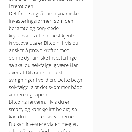
i fremtiden.
Det finnes også mer dynamiske
investeringsformer, som den
berømte og beryktede
kryptovaluta. Den mest kjente
kryptovaluta er Bitcoin. Hvis du
ønsker å prøve krefter med
denne dynamiske investeringen,
så skal du selvfølgelig være klar
over at Bitcoin kan ha store
svingninger i verdien. Dette betyr
selvfølgelig at det svømmer både
vinnere og tapere rundt i
Bitcoins farvann. Hvis du er
smart, og kanskje litt heldig, så
kan du fort bli en av vinnerne.
Du kan investere via en megler,
eller på egenhånd. I dag finnes