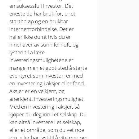
en suksessfull investor. Det
eneste du har bruk for, er et
startbeløp og en brukbar
internettforbindelse. Det er
heller ikke dumt hvis du er
innehaver av sunn fornuft, og
lysten til å lære.
Investeringsmulighetene er
mange, men et godt sted å starte
eventyret som investor, er med
en investering i aksjer eller fond.
Aksjer er en velkjent, og
anerkjent, investeringsmulighet.
Med en investering i aksjer, så
kjøper du deg inn i et selskap. Du
kan altså investere i et selskap,
eller et område, som du vet noe
om, eller har lyst til å vite mer om