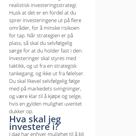
realistisk investeringsstrategi.
Husk at det er en fordel at du
sprer investeringene ut på flere
områder, for å minske risikoen
for tap. Når strategien er på
plass, så skal du selvfølgelig
sørge for at du holder fast i den.
Investeringer skal styres med
taktikk, og ut fra en strategisk
tankegang, og ikke ut fra følelser.
Du skal likevel selvfølgelig følge
med på markedets svingninger,
og være klar til å kjøpe og selge,
hvis en gylden mulighet uventet
dukker op.
Hva skal jeg
investere i?
I dag har enhver mulighet til å bli