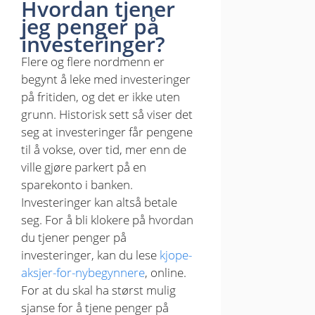
Hvordan tjener
jeg penger på
investeringer?
Flere og flere nordmenn er
begynt å leke med investeringer
på fritiden, og det er ikke uten
grunn. Historisk sett så viser det
seg at investeringer får pengene
til å vokse, over tid, mer enn de
ville gjøre parkert på en
sparekonto i banken.
Investeringer kan altså betale
seg. For å bli klokere på hvordan
du tjener penger på
investeringer, kan du lese
kjope-
aksjer-for-nybegynnere
, online.
For at du skal ha størst mulig
sjanse for å tjene penger på