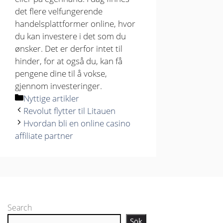
det flere velfungerende
handelsplattformer online, hvor
du kan investere i det som du
ønsker. Det er derfor intet til
hinder, for at også du, kan få
pengene dine til å vokse,
gjennom investeringer.
Kategorier
Nyttige artikler
Revolut flytter til Litauen
Hvordan bli en online casino
affiliate partner
Search
Sök