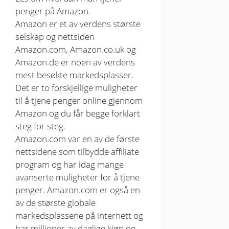
penger på Amazon.
Amazon er et av verdens største
selskap og nettsiden
Amazon.com, Amazon.co.uk og
Amazon.de er noen av verdens
mest besøkte markedsplasser.
Det er to forskjellige muligheter
til å tjene penger online gjennom
Amazon og du får begge forklart
steg for steg.
Amazon.com var en av de første
nettsidene som tilbydde affiliate
program og har idag mange
avanserte muligheter for å tjene
penger. Amazon.com er også en
av de største globale
markedsplassene på internett og
har millioner av daglige kjøp og