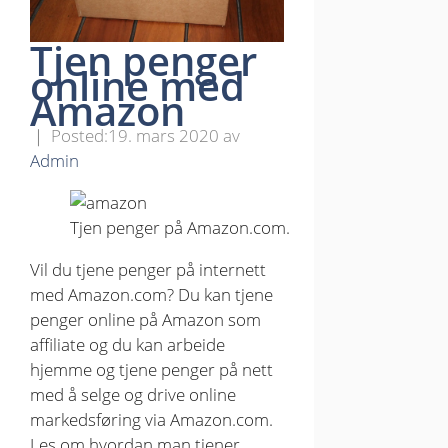
Tjen penger
online med
Amazon
19. mars 2020
av
Admin
Tjen penger på Amazon.com.
Vil du tjene penger på internett
med Amazon.com? Du kan tjene
penger online på Amazon som
affiliate og du kan arbeide
hjemme og tjene penger på nett
med å selge og drive online
markedsføring via Amazon.com.
Les om hvordan man tjener