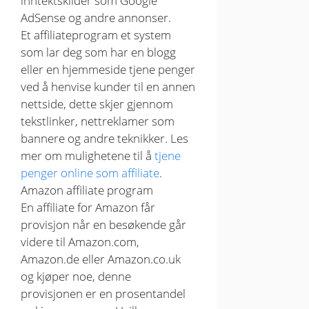
inntektskilder som Google
AdSense og andre annonser.
Et affiliateprogram et system
som lar deg som har en blogg
eller en hjemmeside tjene penger
ved å henvise kunder til en annen
nettside, dette skjer gjennom
tekstlinker, nettreklamer som
bannere og andre teknikker. Les
mer om mulighetene til å
tjene
penger online som affiliate
.
Amazon affiliate program
En affiliate for Amazon får
provisjon når en besøkende går
videre til Amazon.com,
Amazon.de eller Amazon.co.uk
og kjøper noe, denne
provisjonen er en prosentandel