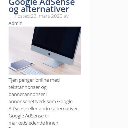
Google AdSense
og alternativer
23. mars 2020
av
Admin
Tjen penger online med
tekstannonser og
bannerannonser i
annonsenettverk som Google
AdSense eller andre alternativer.
Google AdSense er
markedsledende innen