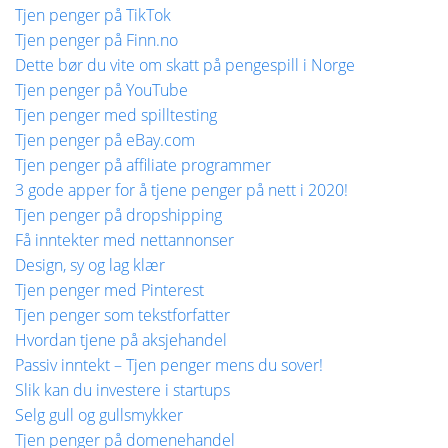
Tjen penger på TikTok
Tjen penger på Finn.no
Dette bør du vite om skatt på pengespill i Norge
Tjen penger på YouTube
Tjen penger med spilltesting
Tjen penger på eBay.com
Tjen penger på affiliate programmer
3 gode apper for å tjene penger på nett i 2020!
Tjen penger på dropshipping
Få inntekter med nettannonser
Design, sy og lag klær
Tjen penger med Pinterest
Tjen penger som tekstforfatter
Hvordan tjene på aksjehandel
Passiv inntekt – Tjen penger mens du sover!
Slik kan du investere i startups
Selg gull og gullsmykker
Tjen penger på domenehandel