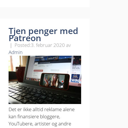
Tjen penger med
Patreon
3. februar 2020
av
Admin
Det er ikke alltid reklame alene
kan finansiere bloggere,
YouTubere, artister og andre