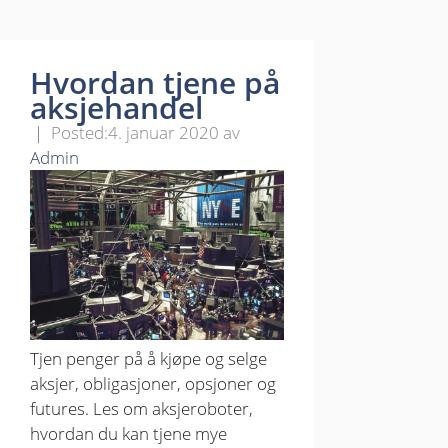
Hvordan tjene på
aksjehandel
4. januar 2020
av
Admin
Tjen penger på å kjøpe og selge
aksjer, obligasjoner, opsjoner og
futures. Les om aksjeroboter,
hvordan du kan tjene mye