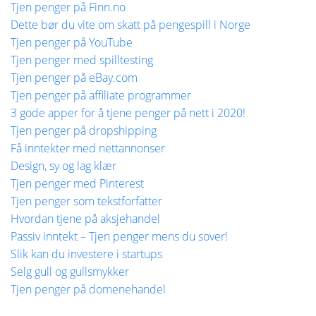
Tjen penger på Finn.no
Dette bør du vite om skatt på pengespill i Norge
Tjen penger på YouTube
Tjen penger med spilltesting
Tjen penger på eBay.com
Tjen penger på affiliate programmer
3 gode apper for å tjene penger på nett i 2020!
Tjen penger på dropshipping
Få inntekter med nettannonser
Design, sy og lag klær
Tjen penger med Pinterest
Tjen penger som tekstforfatter
Hvordan tjene på aksjehandel
Passiv inntekt – Tjen penger mens du sover!
Slik kan du investere i startups
Selg gull og gullsmykker
Tjen penger på domenehandel