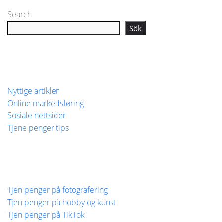
Search
Sök
Nyttige artikler
Online markedsføring
Sosiale nettsider
Tjene penger tips
Tjen penger på fotografering
Tjen penger på hobby og kunst
Tjen penger på TikTok