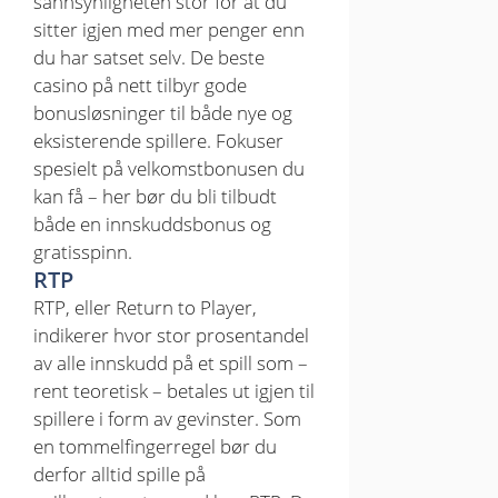
sannsynligheten stor for at du
sitter igjen med mer penger enn
du har satset selv. De beste
casino på nett tilbyr gode
bonusløsninger til både nye og
eksisterende spillere. Fokuser
spesielt på velkomstbonusen du
kan få – her bør du bli tilbudt
både en innskuddsbonus og
gratisspinn.
RTP
RTP, eller Return to Player,
indikerer hvor stor prosentandel
av alle innskudd på et spill som –
rent teoretisk – betales ut igjen til
spillere i form av gevinster. Som
en tommelfingerregel bør du
derfor alltid spille på