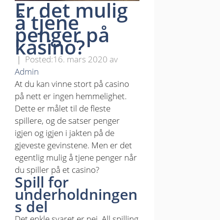
Er det mulig
å tjene
penger på
kasino?
16. mars 2020
av
Admin
At du kan vinne stort på casino
på nett er ingen hemmelighet.
Dette er målet til de fleste
spillere, og de satser penger
igjen og igjen i jakten på de
gjeveste gevinstene. Men er det
egentlig mulig å tjene penger når
du spiller på et casino?
Spill for
underholdningen
s del
Det enkle svaret er nei. All spilling