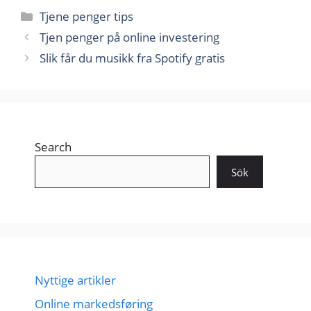
Kategorier
Tjene penger tips
Tjen penger på online investering
Slik får du musikk fra Spotify gratis
Search
Sök
Nyttige artikler
Online markedsføring