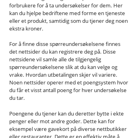
forbrukere for å ta undersøkelser for dem. Her
kan du hjelpe bedriftene med forme en tjeneste
eller et produkt, samtidig som du tjener deg noen
ekstra kroner.
For å finne disse spørreundersøkelsene finnes
det nettsider du kan registrere deg på. Disse
nettsidene vil samle alle de tilgjengelig
spørreundersøkelsene slik at du kan velge og
vrake. Hvordan utbetalingen skjer vil variere.
Noen nettsider operer med et poengsystem hvor
du får et visst antall poeng for hver undersøkelse
du tar.
Poengene du tjener kan du deretter bytte i ekte
penger eller mot andre goder. Dette kan for
eksempel være gavekort på diverse nettbutikker
eller restauranter. Dette er en effektiv måte å