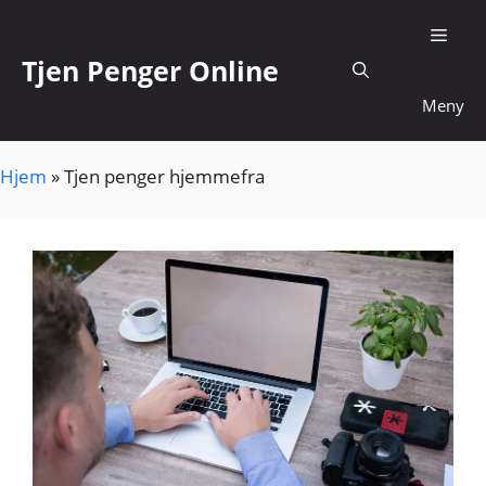
Hopp til innhold
Tjen Penger Online
Meny
Hjem
»
Tjen penger hjemmefra