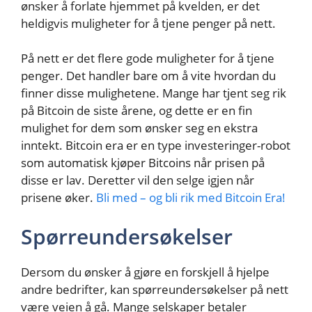
ønsker å forlate hjemmet på kvelden, er det
heldigvis muligheter for å tjene penger på nett.
På nett er det flere gode muligheter for å tjene
penger. Det handler bare om å vite hvordan du
finner disse mulighetene. Mange har tjent seg rik
på Bitcoin de siste årene, og dette er en fin
mulighet for dem som ønsker seg en ekstra
inntekt. Bitcoin era er en type investeringer-robot
som automatisk kjøper Bitcoins når prisen på
disse er lav. Deretter vil den selge igjen når
prisene øker.
Bli med – og bli rik med Bitcoin Era!
Spørreundersøkelser
Dersom du ønsker å gjøre en forskjell å hjelpe
andre bedrifter, kan spørreundersøkelser på nett
være veien å gå. Mange selskaper betaler