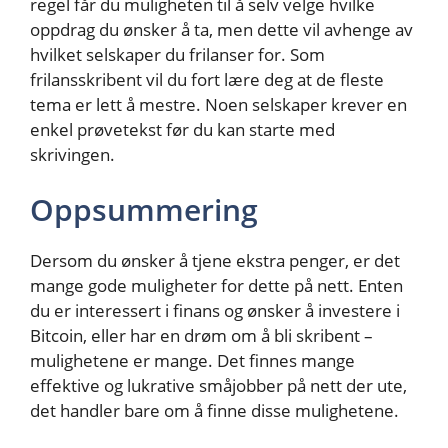
regel får du muligheten til å selv velge hvilke
oppdrag du ønsker å ta, men dette vil avhenge av
hvilket selskaper du frilanser for. Som
frilansskribent vil du fort lære deg at de fleste
tema er lett å mestre. Noen selskaper krever en
enkel prøvetekst før du kan starte med
skrivingen.
Oppsummering
Dersom du ønsker å tjene ekstra penger, er det
mange gode muligheter for dette på nett. Enten
du er interessert i finans og ønsker å investere i
Bitcoin, eller har en drøm om å bli skribent –
mulighetene er mange. Det finnes mange
effektive og lukrative småjobber på nett der ute,
det handler bare om å finne disse mulighetene.