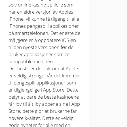
selv online kasino spillere som
har en eldre versjon av Apples
iPhone, vil kunne få tilgang til alle
iPhones pengespill applikasjoner
på smarttelefonen. Det eneste de
må gjøre er å oppdatere iOS-en
til den nyeste versjonen før de
bruker applikasjoner som er
kompatible med den.
Det beste er det faktum at Apple
er veldig strenge når det kommer
til pengespill applikasjoner som
er tilgjengelige i App Store. Dette
betyr at bare de beste kasinoene
får lov til å tilby appene sine i App
Store, dette gjør at brukerne får
høyere kvalitet. Dette er veldig
gode nyheter for alle med en