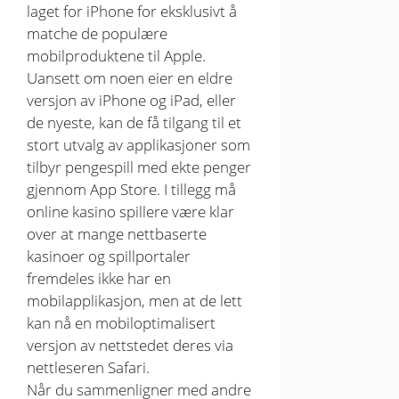
laget for iPhone for eksklusivt å
matche de populære
mobilproduktene til Apple.
Uansett om noen eier en eldre
versjon av iPhone og iPad, eller
de nyeste, kan de få tilgang til et
stort utvalg av applikasjoner som
tilbyr pengespill med ekte penger
gjennom App Store. I tillegg må
online kasino spillere være klar
over at mange nettbaserte
kasinoer og spillportaler
fremdeles ikke har en
mobilapplikasjon, men at de lett
kan nå en mobiloptimalisert
versjon av nettstedet deres via
nettleseren Safari.
Når du sammenligner med andre