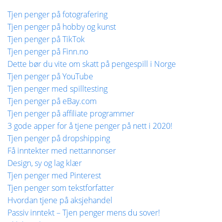
Tjen penger på fotografering
Tjen penger på hobby og kunst
Tjen penger på TikTok
Tjen penger på Finn.no
Dette bør du vite om skatt på pengespill i Norge
Tjen penger på YouTube
Tjen penger med spilltesting
Tjen penger på eBay.com
Tjen penger på affiliate programmer
3 gode apper for å tjene penger på nett i 2020!
Tjen penger på dropshipping
Få inntekter med nettannonser
Design, sy og lag klær
Tjen penger med Pinterest
Tjen penger som tekstforfatter
Hvordan tjene på aksjehandel
Passiv inntekt – Tjen penger mens du sover!