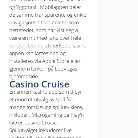
og Yggdrasil. Mobilappen deler
de samme transparente og enkle
navigasjonsalternativene som
nettstedet, som har vist seg å
være en hit med fans over hele
verden. Denne utmerkede kasino
appen kan lastes ned og
installeres via Apple Store eller
gjennom lenken på LeoVegas
hjemmeside.
Casino Cruise
En annen kasino app som tilbyr
et enormt utvalg av spill fra
mange forskjellige spillutviklere,
inkludert Microgaming og Play’n
GO er Casino Cruise.
Spillutvalget inkluderer live
kasinospill, med live dealere for