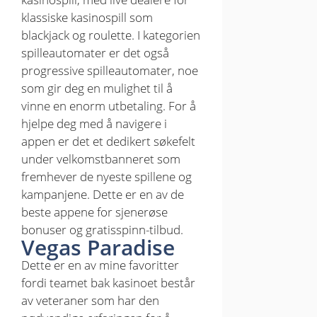
klassiske kasinospill som
blackjack og roulette. I kategorien
spilleautomater er det også
progressive spilleautomater, noe
som gir deg en mulighet til å
vinne en enorm utbetaling. For å
hjelpe deg med å navigere i
appen er det et dedikert søkefelt
under velkomstbanneret som
fremhever de nyeste spillene og
kampanjene. Dette er en av de
beste appene for sjenerøse
bonuser og gratisspinn-tilbud.
Vegas Paradise
Dette er en av mine favoritter
fordi teamet bak kasinoet består
av veteraner som har den