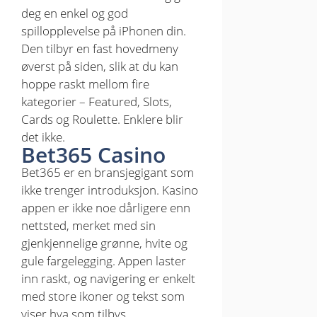
deg en enkel og god
spillopplevelse på iPhonen din.
Den tilbyr en fast hovedmeny
øverst på siden, slik at du kan
hoppe raskt mellom fire
kategorier – Featured, Slots,
Cards og Roulette. Enklere blir
det ikke.
Bet365 Casino
Bet365 er en bransjegigant som
ikke trenger introduksjon. Kasino
appen er ikke noe dårligere enn
nettsted, merket med sin
gjenkjennelige grønne, hvite og
gule fargelegging. Appen laster
inn raskt, og navigering er enkelt
med store ikoner og tekst som
viser hva som tilbys.