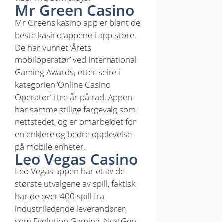
Mr Green Casino
Mr Greens kasino app er blant de
beste kasino appene i app store.
De har vunnet ‘Årets
mobiloperatør’ ved International
Gaming Awards, etter seire i
kategorien ‘Online Casino
Operatør’ i tre år på rad. Appen
har samme stilige fargevalg som
nettstedet, og er omarbeidet for
en enklere og bedre opplevelse
på mobile enheter.
Leo Vegas Casino
Leo Vegas appen har et av de
største utvalgene av spill, faktisk
har de over 400 spill fra
industriledende leverandører,
som Evolution Gaming, NextGen