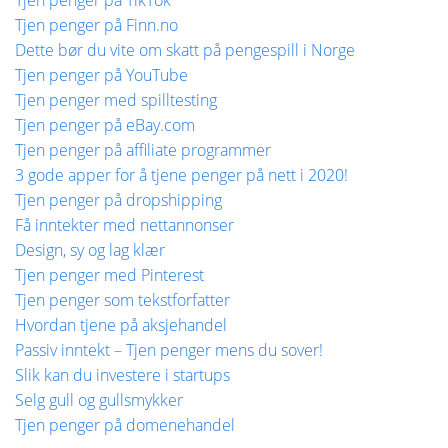
Tjen penger på Finn.no
Dette bør du vite om skatt på pengespill i Norge
Tjen penger på YouTube
Tjen penger med spilltesting
Tjen penger på eBay.com
Tjen penger på affiliate programmer
3 gode apper for å tjene penger på nett i 2020!
Tjen penger på dropshipping
Få inntekter med nettannonser
Design, sy og lag klær
Tjen penger med Pinterest
Tjen penger som tekstforfatter
Hvordan tjene på aksjehandel
Passiv inntekt – Tjen penger mens du sover!
Slik kan du investere i startups
Selg gull og gullsmykker
Tjen penger på domenehandel