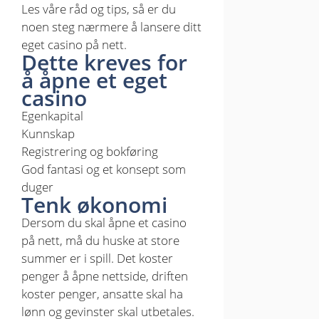
Les våre råd og tips, så er du
noen steg nærmere å lansere ditt
eget casino på nett.
Dette kreves for
å åpne et eget
casino
Egenkapital
Kunnskap
Registrering og bokføring
God fantasi og et konsept som
duger
Tenk økonomi
Dersom du skal åpne et casino
på nett, må du huske at store
summer er i spill. Det koster
penger å åpne nettside, driften
koster penger, ansatte skal ha
lønn og gevinster skal utbetales.