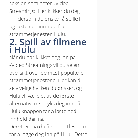
seksjon som heter «Video
Streaming». Her klikker du deg
inn dersom du ønsker å spille inn
og laste ned innhold fra
strømmetjenesten Hulu.
2. Spill av filmene
i Hulu
Når du har klikket deg inn på
«Video Streaming» vil du se en
oversikt over de mest populære
strømmetjenestene. Her kan du
selv velge hvilken du ønsker, og
Hulu vil være et av de første
alternativene. Trykk deg inn på
Hulu knappen for å laste ned
innhold derfra.
Deretter må du åpne nettleseren
for å logge deg inn på Hulu. Dette