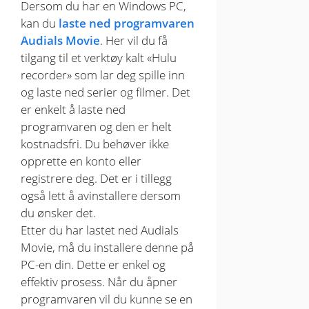
Dersom du har en Windows PC,
kan du
laste ned programvaren
Audials Movie
. Her vil du få
tilgang til et verktøy kalt «Hulu
recorder» som lar deg spille inn
og laste ned serier og filmer. Det
er enkelt å laste ned
programvaren og den er helt
kostnadsfri. Du behøver ikke
opprette en konto eller
registrere deg. Det er i tillegg
også lett å avinstallere dersom
du ønsker det.
Etter du har lastet ned Audials
Movie, må du installere denne på
PC-en din. Dette er enkel og
effektiv prosess. Når du åpner
programvaren vil du kunne se en