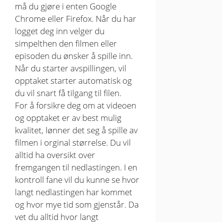
må du gjøre i enten Google
Chrome eller Firefox. Når du har
logget deg inn velger du
simpelthen den filmen eller
episoden du ønsker å spille inn.
Når du starter avspillingen, vil
opptaket starter automatisk og
du vil snart få tilgang til filen.
For å forsikre deg om at videoen
og opptaket er av best mulig
kvalitet, lønner det seg å spille av
filmen i orginal størrelse. Du vil
alltid ha oversikt over
fremgangen til nedlastingen. I en
kontroll fane vil du kunne se hvor
langt nedlastingen har kommet
og hvor mye tid som gjenstår. Da
vet du alltid hvor langt