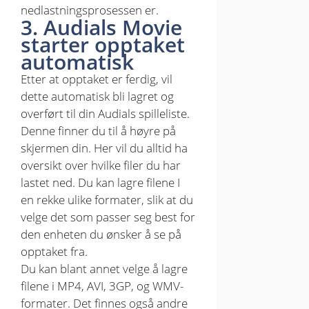
nedlastningsprosessen er.
3. Audials Movie
starter opptaket
automatisk
Etter at opptaket er ferdig, vil
dette automatisk bli lagret og
overført til din Audials spilleliste.
Denne finner du til å høyre på
skjermen din. Her vil du alltid ha
oversikt over hvilke filer du har
lastet ned. Du kan lagre filene I
en rekke ulike formater, slik at du
velge det som passer seg best for
den enheten du ønsker å se på
opptaket fra.
Du kan blant annet velge å lagre
filene i MP4, AVI, 3GP, og WMV-
formater. Det finnes også andre