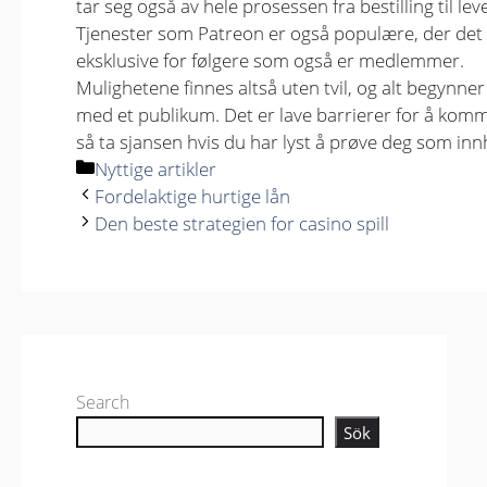
tar seg også av hele prosessen fra bestilling til lev
Tjenester som Patreon er også populære, der det
eksklusive for følgere som også er medlemmer.
Mulighetene finnes altså uten tvil, og alt begynne
med et publikum. Det er lave barrierer for å ko
så ta sjansen hvis du har lyst å prøve deg som inn
Kategorier
Nyttige artikler
Fordelaktige hurtige lån
Den beste strategien for casino spill
Search
Sök