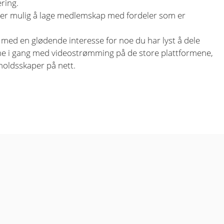
ering.
 er mulig å lage medlemskap med fordeler som er
r med en glødende interesse for noe du har lyst å dele
mme i gang med videostrømming på de store plattformene,
holdsskaper på nett.