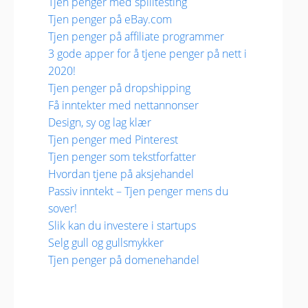
Tjen penger med spilltesting
Tjen penger på eBay.com
Tjen penger på affiliate programmer
3 gode apper for å tjene penger på nett i
2020!
Tjen penger på dropshipping
Få inntekter med nettannonser
Design, sy og lag klær
Tjen penger med Pinterest
Tjen penger som tekstforfatter
Hvordan tjene på aksjehandel
Passiv inntekt – Tjen penger mens du
sover!
Slik kan du investere i startups
Selg gull og gullsmykker
Tjen penger på domenehandel